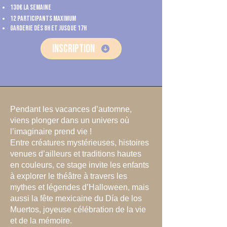
130€ la semaine
12 participants maximum
Garderie dés 8h et jusque 17h
INSCRIPTION
Pendant les vacances d’automne,
viens plonger dans un univers où
l’imaginaire prend vie !
Entre créatures mystérieuses, histoires
venues d’ailleurs et traditions hautes
en couleurs, ce stage invite les enfants
à explorer le théâtre à travers les
mythes et légendes d’Halloween, mais
aussi la fête mexicaine du Día de los
Muertos, joyeuse célébration de la vie
et de la mémoire.