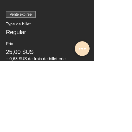
Vente expirée
Type de billet
Regular
Prix
25,00 $US
+ 0,63 $US de frais de billetterie
Partager cet événement