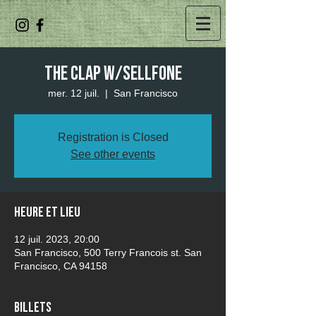
The Clap w/Sellfone
mer. 12 juil.
  |  
San Francisco
Registration is Closed
See other events
Heure et lieu
12 juil. 2023, 20:00
San Francisco, 500 Terry Francois st. San
Francisco, CA 94158
Billets